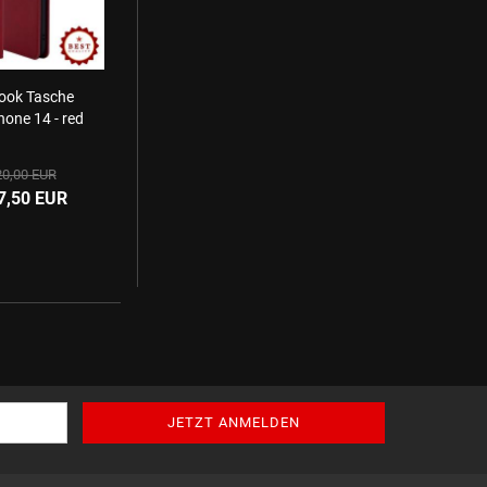
ook Tasche
hone 14 - red
0,00 EUR
7,50 EUR