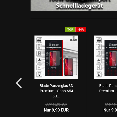
TOP
-34%
Blade Panzerglas 3D
Blade Panz
Premium - Oppo A54
Premium -
5G...
UVP 15,00 EUR
UVP 15,
Nur 9,90 EUR
Nur 9,