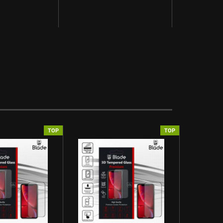
TOP
TOP