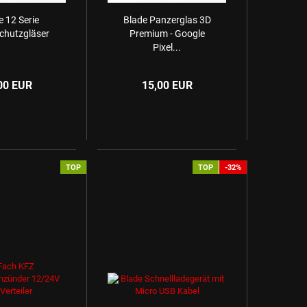
 12 Serie
Blade Panzerglas 3D
chutzgläser
Premium - Google
Pixel...
00 EUR
15,00 EUR
TOP
TOP
-32%