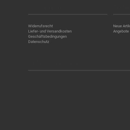
Informationen
Produk
Widerrufsrecht
Neue Artik
Liefer- und Versandkosten
Angebote
Geschäftsbedingungen
Datenschutz
Zahlung und Versand