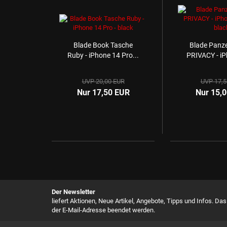
Blade Book Tasche
Blade Panze
Ruby - iPhone 14 Pro...
PRIVACY - iP
UVP 20,00 EUR
UVP 17,5
Nur 17,50 EUR
Nur 15,
Der Newsletter
liefert Aktionen, Neue Artikel, Angebote, Tipps und Infos. Da
der E-Mail-Adresse beendet werden.