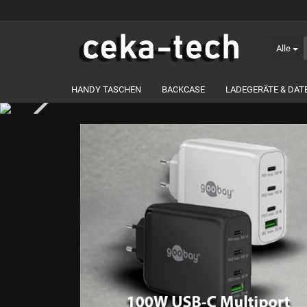
Alle
HANDY TASCHEN
BACKCASE
LADEGERÄTE & DAT
SERVICE & SUPPORT