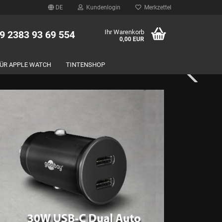
DE
Kundenlogin
Merkzettel
Ihr Warenkorb
49 2383 93 69 554
0,00 EUR
FÜR APPLE WATCH
TINTENSHOP
rstellen
rt vergessen?