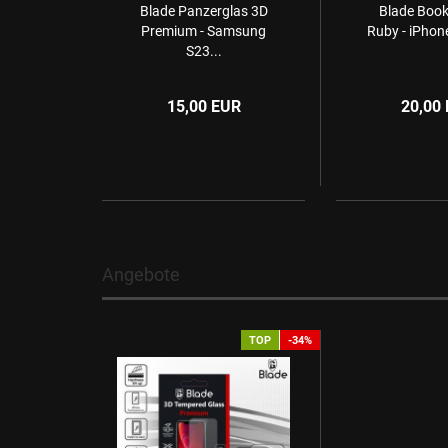
Blade Panzerglas 3D
Blade Book
Premium - Samsung
Ruby - iPhone
S23...
15,00 EUR
20,00
Angebote
TOP
-34%