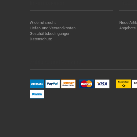
Informationen
Produk
Widerrufsrecht
Neue Artik
Liefer- und Versandkosten
Angebote
Geschäftsbedingungen
Datenschutz
Zahlung und Versand