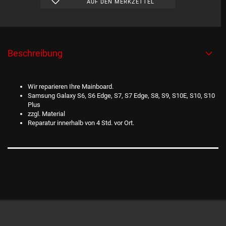
AUF DEN MERKZETTEL
Beschreibung
Wir reparieren Ihre Mainboard.
Samsung Galaxy S6, S6 Edge, S7, S7 Edge, S8, S9, S10E, S10, S10
Plus
zzgl. Material
Reparatur innerhalb von 4 Std. vor Ort.
Informationen