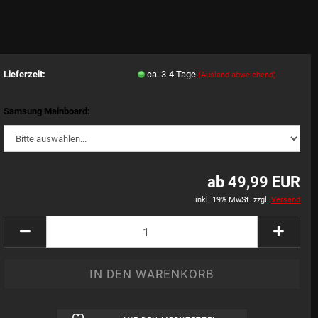
Lieferzeit:
ca. 3-4 Tage
(Ausland abweichend)
Samsung Mainboard:
ab 49,99 EUR
inkl. 19% MwSt. zzgl.
Versand