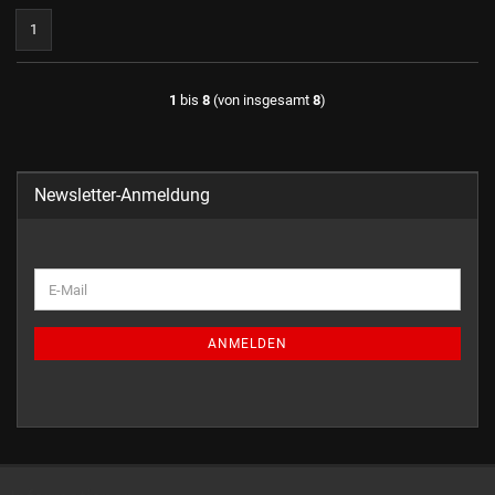
1
1
bis
8
(von insgesamt
8
)
Newsletter-Anmeldung
ANMELDEN