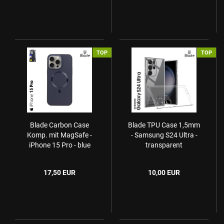
TOP
TOP
Blade Carbon Case
Blade TPU Case 1,5mm
Komp. mit MagSafe -
- Samsung S24 Ultra -
iPhone 15 Pro - blue
transparent
17,50 EUR
10,00 EUR