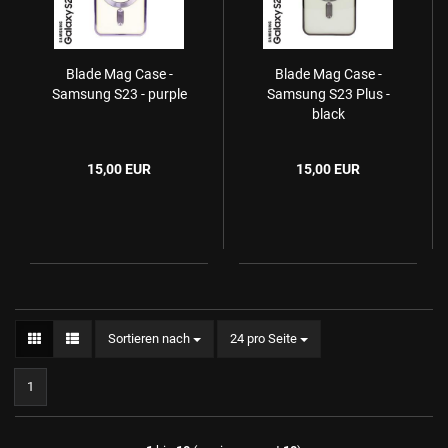
Blade Mag Case -
Blade Mag Case -
Samsung S23 - purple
Samsung S23 Plus -
black
15,00 EUR
15,00 EUR
Sortieren nach
24 pro Seite
1