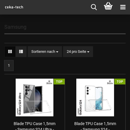
Samsung
Sortieren nach
24 pro Seite
1
TOP
TOP
Blade TPU Case 1,5mm
Blade TPU Case 1,5mm
- Samsung S24 Ultra -
- Samsung S24 -